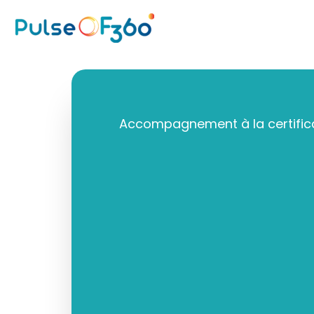
Aller
au
contenu
Accompagnement à la certifica