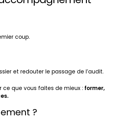
emier coup.
ier et redouter le passage de l’audit.
r ce que vous faites de mieux :
former,
es.
nement ?