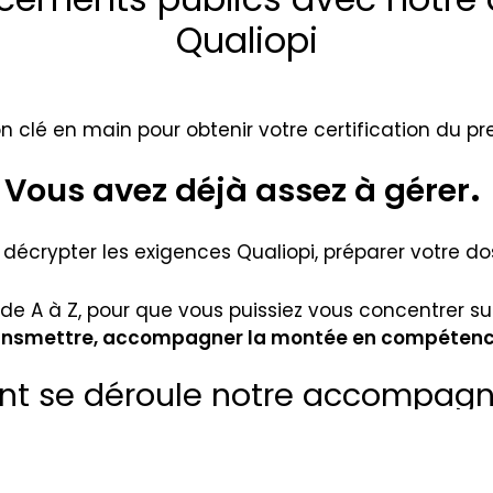
Qualiopi
on clé en main pour obtenir votre certification du pr
.
Vous avez déjà assez à gérer
écrypter les exigences Qualiopi, préparer votre doss
de A à Z, pour que vous puissiez vous concentrer su
ansmettre, accompagner la montée en compétenc
 se déroule notre accompag