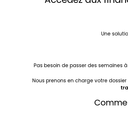
Une soluti
Pas besoin de passer des semaines à d
Nous prenons en charge votre dossier 
tr
Comment