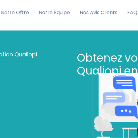
Notre Offre
Notre Équipe
Nos Avis Clients
FAQ
Obtenez vot
tion Qualiopi
Qualiopi en